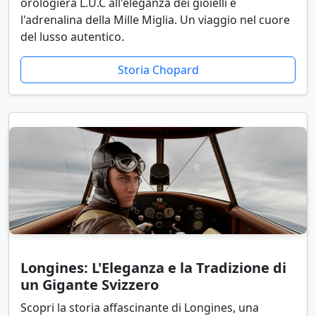
orologiera L.U.C all'eleganza dei gioielli e
l'adrenalina della Mille Miglia. Un viaggio nel cuore
del lusso autentico.
Storia Chopard
Longines: L'Eleganza e la Tradizione di
un Gigante Svizzero
Scopri la storia affascinante di Longines, una